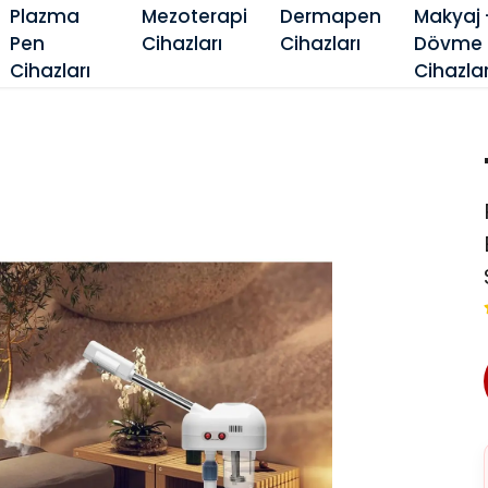
Plazma
Mezoterapi
Dermapen
Makyaj 
Pen
Cihazları
Cihazları
Dövme
Cihazları
Cihazlar