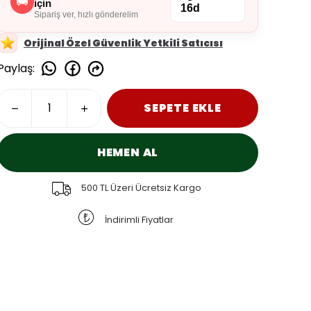
🚚
için
16d
Sipariş ver, hızlı gönderelim
Orijinal Özel Güvenlik Yetkili Satıcısı
Paylaş
:
SEPETE EKLE
HEMEN AL
500 TL Üzeri Ücretsiz Kargo
İndirimli Fiyatlar