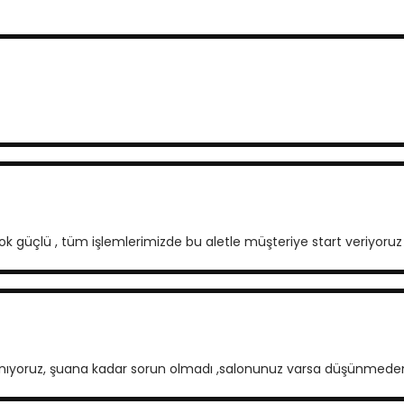
çok güçlü , tüm işlemlerimizde bu aletle müşteriye start veriyoruz
llanıyoruz, şuana kadar sorun olmadı ,salonunuz varsa düşünmeden