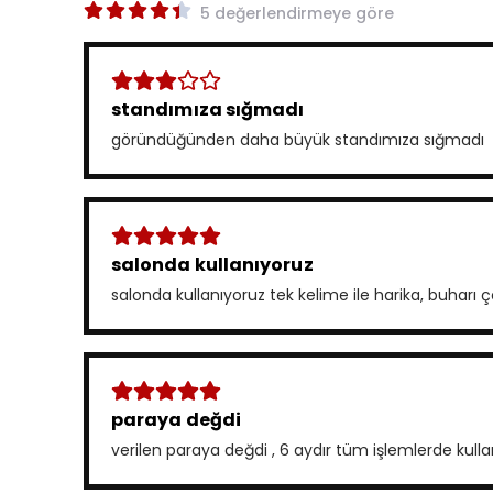
5 değerlendirmeye göre
standımıza sığmadı
göründüğünden daha büyük standımıza sığmadı
salonda kullanıyoruz
salonda kullanıyoruz tek kelime ile harika, buharı 
paraya değdi
verilen paraya değdi , 6 aydır tüm işlemlerde ku