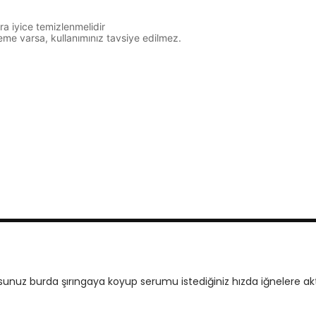
ra iyice temizlenmelidir
me varsa, kullanımınız tavsiye edilmez.
unuz burda şırıngaya koyup serumu istediğiniz hızda iğnelere akta