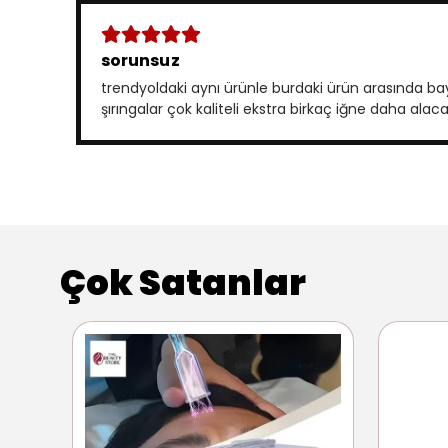
sorunsuz
trendyoldaki aynı ürünle burdaki ürün arasında ba
şırıngalar çok kaliteli ekstra birkaç iğne daha al
Çok Satanlar