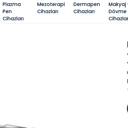
Plazma
Mezoterapi
Dermapen
Makyaj 
Pen
Cihazları
Cihazları
Dövme
Cihazları
Cihazlar