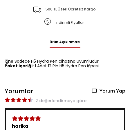
500 TL Üzeri Ücretsiz Kargo
İndirimli Fiyatlar
Ürün Açıklaması
İğne Sadece H5 Hydra Pen cihazına Uyumludur.
Paket İçeriği:
1 Adet 12 Pin H5 Hydra Pen İğnesi
Yorumlar
Yorum Yap
2 değerlendirmeye göre
harika