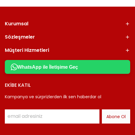
Kurumsal
Sözleşmeler
Müşteri Hizmetleri
WhatsApp ile İletişime Geç
EKİBE KATIL
Kampanya ve sürprizlerden ilk sen haberdar ol
Abone Ol