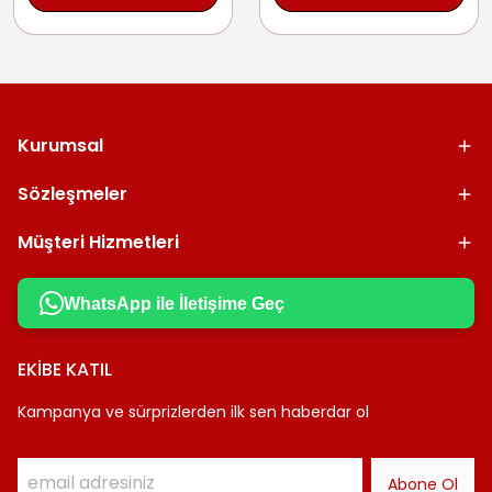
Kurumsal
Sözleşmeler
Müşteri Hizmetleri
WhatsApp ile İletişime Geç
EKİBE KATIL
Kampanya ve sürprizlerden ilk sen haberdar ol
Abone Ol