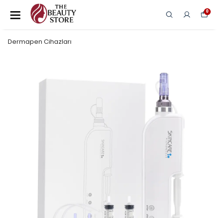
0
Dermapen Cihazları