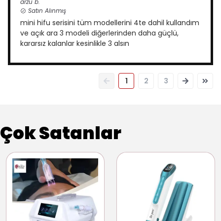
arzu
b.
Satın Alınmış
mini hifu serisini tüm modellerini 4te dahil kullandım
ve açık ara 3 modeli diğerlerinden daha güçlü,
kararsız kalanlar kesinlikle 3 alsın
1
2
3
Çok Satanlar