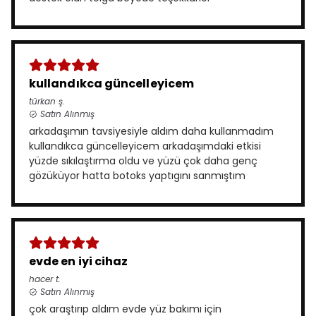
kullandıkca güncelleyicem
türkan
ş.
Satın Alınmış
arkadaşımın tavsiyesiyle aldım daha kullanmadım
kullandıkca güncelleyicem arkadaşımdaki etkisi
yüzde sıkılaştırma oldu ve yüzü çok daha genç
gözüküyor hatta botoks yaptıgını sanmıştım
evde en iyi cihaz
hacer
t.
Satın Alınmış
çok araştırıp aldım evde yüz bakımı için