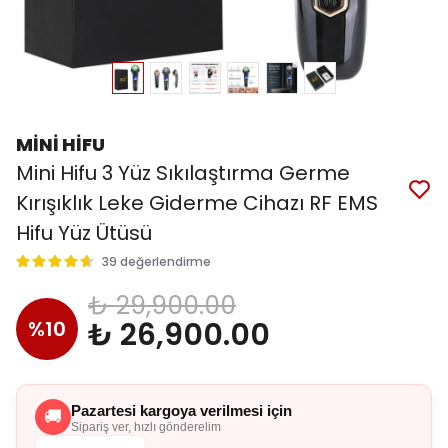
MİNİ HİFU
Mini Hifu 3 Yüz Sıkılaştırma Germe
Kırışıklık Leke Giderme Cihazı RF EMS
Hifu Yüz Ütüsü
39 değerlendirme
₺ 29,900.00
₺ 26,900.00
%
10
Pazartesi kargoya verilmesi için
🚚
Sipariş ver, hızlı gönderelim