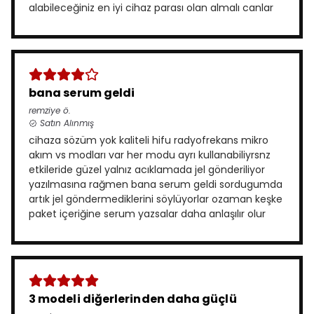
alabileceğiniz en iyi cihaz parası olan almalı canlar
bana serum geldi
remziye
ö.
Satın Alınmış
cihaza sözüm yok kaliteli hifu radyofrekans mikro
akım vs modları var her modu ayrı kullanabiliyrsnz
etkileride güzel yalnız acıklamada jel gönderiliyor
yazılmasına rağmen bana serum geldi sordugumda
artık jel göndermediklerini söylüyorlar ozaman keşke
paket içeriğine serum yazsalar daha anlaşılır olur
3 modeli diğerlerinden daha güçlü