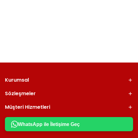
Kurumsal
Sözleşmeler
Müşteri Hizmetleri
WhatsApp ile İletişime Geç