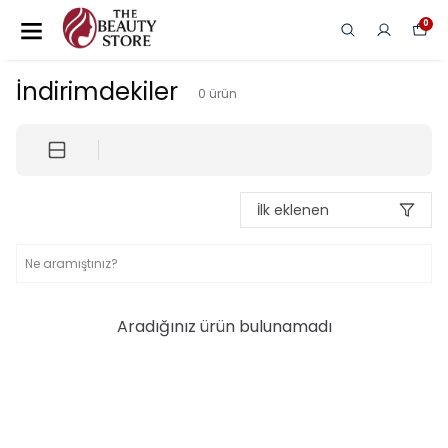
0
İndirimdekiler
0
ürün
İlk eklenen
Aradığınız ürün bulunamadı