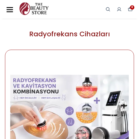
0
Radyofrekans Cihazları