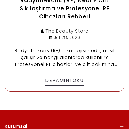
Radyofrekans (RF) Nedir? Cilt
Sıkılaştırma ve Profesyonel RF
Cihazları Rehberi
The Beauty
Store
Jul 28, 2026
Radyofrekans (RF) teknolojisi nedir, nasıl
çalışır ve hangi alanlarda kullanılır?
Profesyonel RF cihazları ve cilt bakımına
dair kapsamlı rehberi inceleyin.
DEVAMINI OKU
Kurumsal